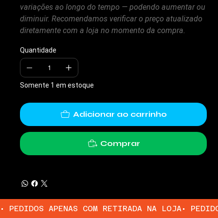
variações ao longo do tempo — podendo aumentar ou
diminuir. Recomendamos verificar o preço atualizado
diretamente com a loja no momento da compra.
Quantidade
Somente 1 em estoque
Adicionar ao carrinho
Comprar
• PEDIDOS APENAS COM RETIRADA NA LOJA