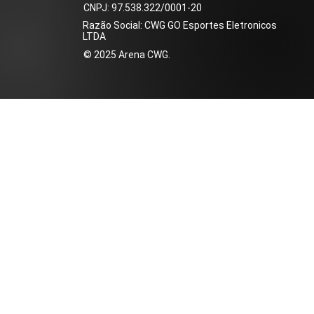
​CNPJ: 97.538.322/0001-20
Razão Social: CWG GO Esportes Eletronicos
LTDA
​© 2025 Arena CWG.