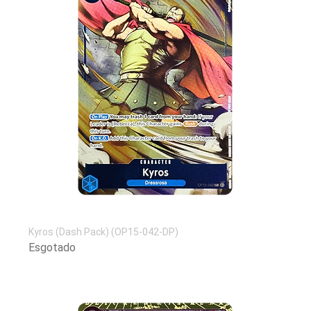
Kyros (Dash Pack) (OP15-042-DP)
Esgotado