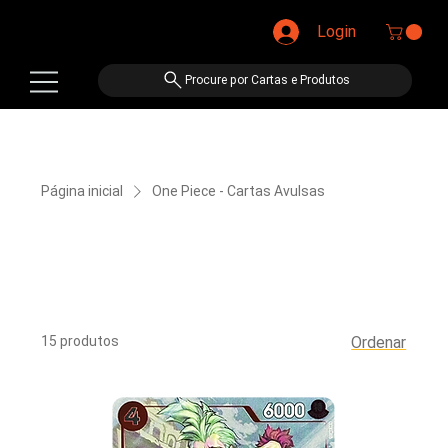
Login
Procure por Cartas e Produtos
Página inicial
One Piece - Cartas Avulsas
One Piece - Cartas
Avulsas
15 produtos
Ordenar