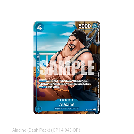
Aladine (Dash Pack) (OP14-043-DP)