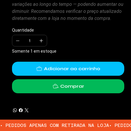
variações ao longo do tempo — podendo aumentar ou
diminuir. Recomendamos verificar o preço atualizado
diretamente com a loja no momento da compra.
Quantidade
Somente 1 em estoque
Adicionar ao carrinho
Comprar
• PEDIDOS APENAS COM RETIRADA NA LOJA