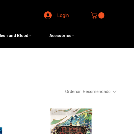
Login
lesh and Blood
Acessórios
Ordenar:
Recomendado