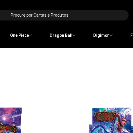
Procure por Cartas e Produtos
One Piece
Dragon Ball
Digimon
F
opulares