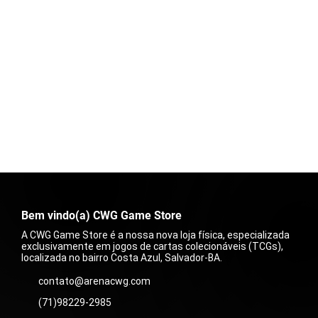
Bem vindo(a) CWG Game Store
A CWG Game Store é a nossa nova loja física, especializada
exclusivamente em jogos de cartas colecionáveis (TCGs),
localizada no bairro Costa Azul, Salvador-BA.
contato@arenacwg.com
(71)98229-2985