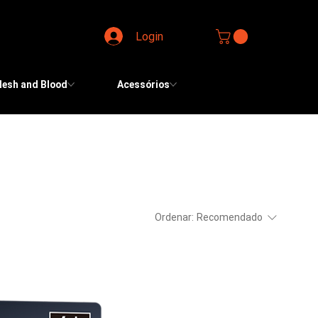
Login
lesh and Blood
Acessórios
Ordenar:
Recomendado