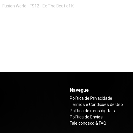
l Fusion World - FS12 - Ex The Beat of Ki
Navegue
Política de Privacidade
Termos e Condições de Uso
Política de itens digitais
Política de Envios
Fale conosco & FAQ