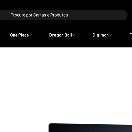
Procure por Cartas e Produtos
One Piece
Dragon Ball
Digimon
F
ecks