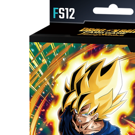
cwg.com