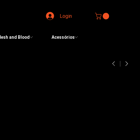
Login
lesh and Blood
Acessórios