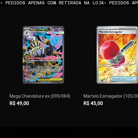
• PEDIDOS APENAS COM RETIRADA NA LOJA
Mega Chandelure ex (099/084)
Martelo Esmagador (105/0
Preço
Preço
R$ 49,00
R$ 45,00