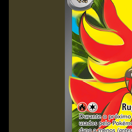
arena