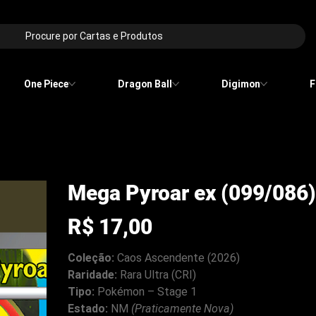
Procure por Cartas e Produtos
One Piece
Dragon Ball
Digimon
F
Mega Pyroar ex (099/086)
Preço
R$ 17,00
Coleção:
Caos Ascendente (2026)
Raridade:
Rara Ultra (CRI)
Tipo:
Pokémon – Stage 1
Estado:
NM
(Praticamente Nova)