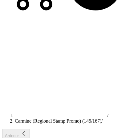
/
Carmine (Regional Stamp Promo) (145/167)
/
Anterior