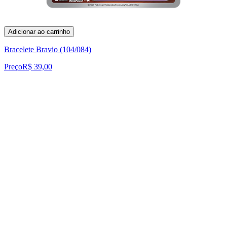
Adicionar ao carrinho
Bracelete Bravio (104/084)
Preço
R$ 39,00