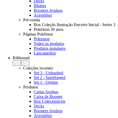
Decks
Blisters
Boosters Avulsos
Acessórios
Pré-venda
Box Coleção Ilustração Parceiro Inicial - Series 3
Pokémon 30 anos
Páginas Pokémon
Pokemon
Todos os produtos
Produtos populares
Lançamentos
Riftbound
Coleções recentes
Set 3 - Unleashed
Set 2 - Spiritforged
Set 1 - Origins
Produtos
Cartas Avulsas
Caixa de Booster
Box Colecionáveis
Decks
Boosters Avulsos
Acessórios