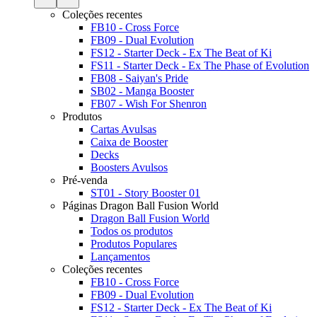
Coleções recentes
FB10 - Cross Force
FB09 - Dual Evolution
FS12 - Starter Deck - Ex The Beat of Ki
FS11 - Starter Deck - Ex The Phase of Evolution
FB08 - Saiyan's Pride
SB02 - Manga Booster
FB07 - Wish For Shenron
Produtos
Cartas Avulsas
Caixa de Booster
Decks
Boosters Avulsos
Pré-venda
ST01 - Story Booster 01
Páginas Dragon Ball Fusion World
Dragon Ball Fusion World
Todos os produtos
Produtos Populares
Lançamentos
Coleções recentes
FB10 - Cross Force
FB09 - Dual Evolution
FS12 - Starter Deck - Ex The Beat of Ki