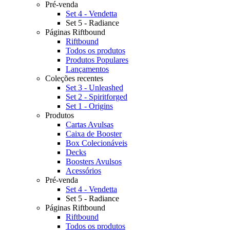
Pré-venda
Set 4 - Vendetta
Set 5 - Radiance
Páginas Riftbound
Riftbound
Todos os produtos
Produtos Populares
Lançamentos
Coleções recentes
Set 3 - Unleashed
Set 2 - Spiritforged
Set 1 - Origins
Produtos
Cartas Avulsas
Caixa de Booster
Box Colecionáveis
Decks
Boosters Avulsos
Acessórios
Pré-venda
Set 4 - Vendetta
Set 5 - Radiance
Páginas Riftbound
Riftbound
Todos os produtos