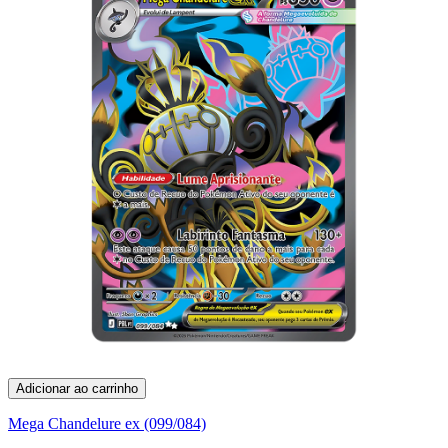
Adicionar ao carrinho
Mega Chandelure ex (099/084)