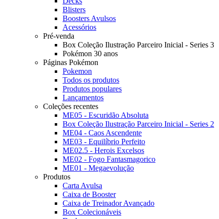
Decks
Blisters
Boosters Avulsos
Acessórios
Pré-venda
Box Coleção Ilustração Parceiro Inicial - Series 3
Pokémon 30 anos
Páginas Pokémon
Pokemon
Todos os produtos
Produtos populares
Lançamentos
Coleções recentes
ME05 - Escuridão Absoluta
Box Coleção Ilustração Parceiro Inicial - Series 2
ME04 - Caos Ascendente
ME03 - Equilíbrio Perfeito
ME02.5 - Herois Excelsos
ME02 - Fogo Fantasmagorico
ME01 - Megaevolução
Produtos
Carta Avulsa
Caixa de Booster
Caixa de Treinador Avançado
Box Colecionáveis