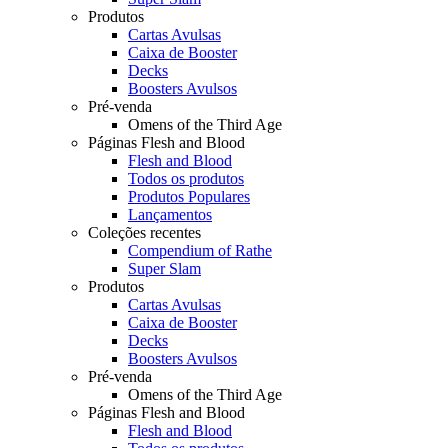
Produtos
Cartas Avulsas
Caixa de Booster
Decks
Boosters Avulsos
Pré-venda
Omens of the Third Age
Páginas Flesh and Blood
Flesh and Blood
Todos os produtos
Produtos Populares
Lançamentos
Coleções recentes
Compendium of Rathe
Super Slam
Produtos
Cartas Avulsas
Caixa de Booster
Decks
Boosters Avulsos
Pré-venda
Omens of the Third Age
Páginas Flesh and Blood
Flesh and Blood