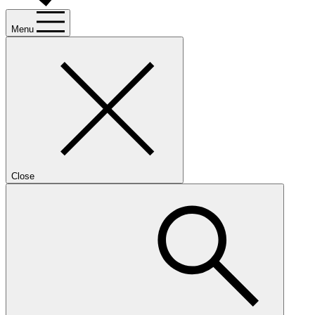
Menu
Close