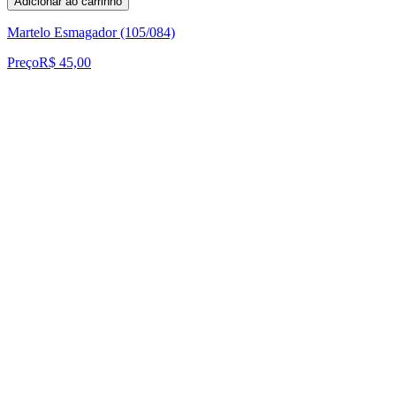
Adicionar ao carrinho
Martelo Esmagador (105/084)
Preço
R$ 45,00