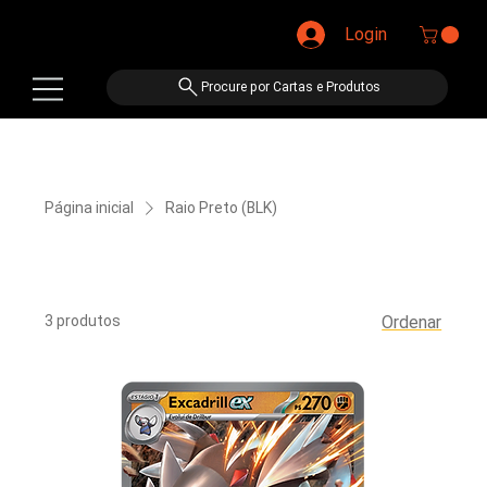
Login
Procure por Cartas e Produtos
Página inicial
Raio Preto (BLK)
Raio Preto (BLK)
3 produtos
Ordenar