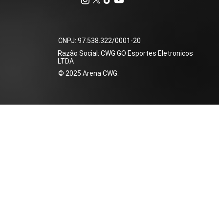
​CNPJ: 97.538.322/0001-20
Razão Social: CWG GO Esportes Eletronicos
LTDA
​© 2025 Arena CWG.