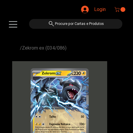
Login
Procure por Cartas e Produtos
/
Zekrom ex (034/086)