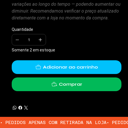
variações ao longo do tempo — podendo aumentar ou
diminuir. Recomendamos verificar o preço atualizado
diretamente com a loja no momento da compra.
Quantidade
Somente 2 em estoque
Adicionar ao carrinho
Comprar
• PEDIDOS APENAS COM RETIRADA NA LOJA