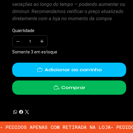
variações ao longo do tempo — podendo aumentar ou
diminuir. Recomendamos verificar o preço atualizado
diretamente com a loja no momento da compra.
Quantidade
Somente 3 em estoque
Adicionar ao carrinho
Comprar
• PEDIDOS APENAS COM RETIRADA NA LOJA