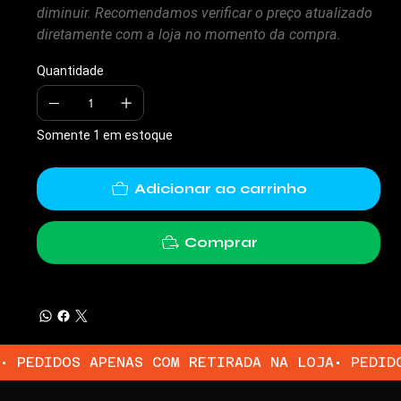
diminuir. Recomendamos verificar o preço atualizado
diretamente com a loja no momento da compra.
Quantidade
Somente 1 em estoque
Adicionar ao carrinho
Comprar
• PEDIDOS APENAS COM RETIRADA NA LOJA