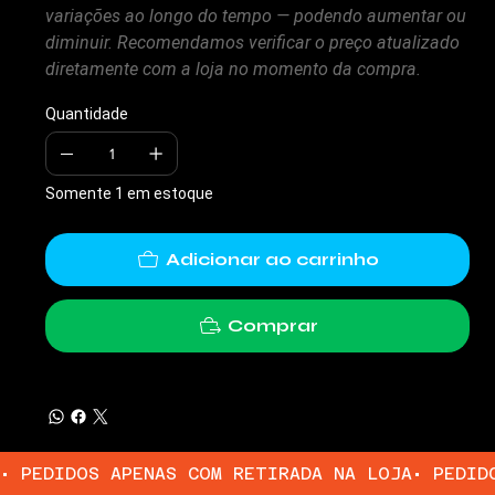
variações ao longo do tempo — podendo aumentar ou
diminuir. Recomendamos verificar o preço atualizado
diretamente com a loja no momento da compra.
Quantidade
Somente 1 em estoque
Adicionar ao carrinho
Comprar
• PEDIDOS APENAS COM RETIRADA NA LOJA