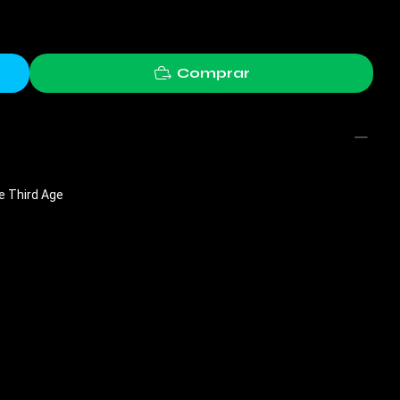
Comprar
e Third Age