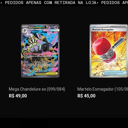
• PEDIDOS APENAS COM RETIRADA NA LOJA
Mega Chandelure ex (099/084)
Martelo Esmagador (105/0
Preço
Preço
R$ 49,00
R$ 45,00