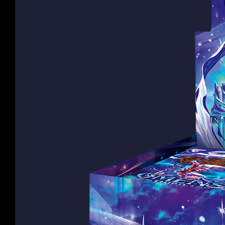
arena