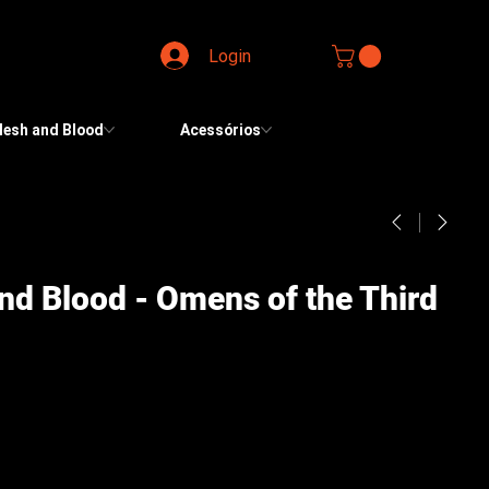
Login
lesh and Blood
Acessórios
and Blood - Omens of the Third