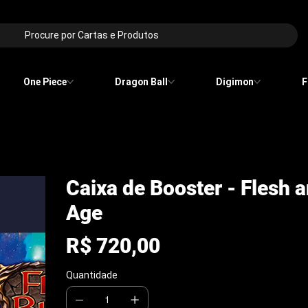
Procure por Cartas e Produtos
One Piece
Dragon Ball
Digimon
F
Caixa de Booster - Flesh 
Age
Preço
R$ 720,00
Quantidade