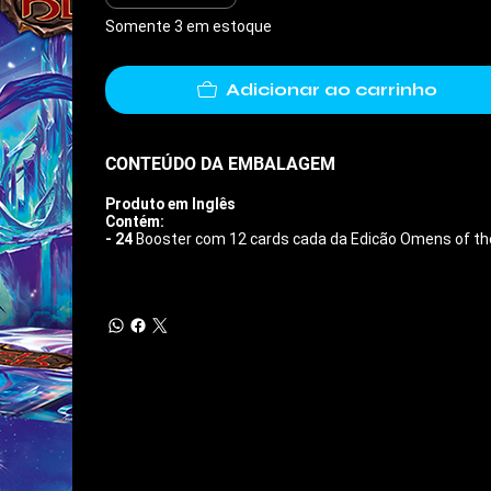
Somente 3 em estoque
Adicionar ao carrinho
CONTEÚDO DA EMBALAGEM
Produto em Inglês
Contém:
- 24
Booster com 12 cards cada da Edicão Omens of th
cwg.com