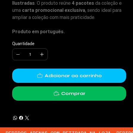
Ilustradas
. O produto reúne
4 pacotes
da coleção e
uma
carta promocional exclusiva
, sendo ideal para
ampliar a coleção com mais praticidade.
Produto em português.
Quantidade
Adicionar ao carrinho
Comprar