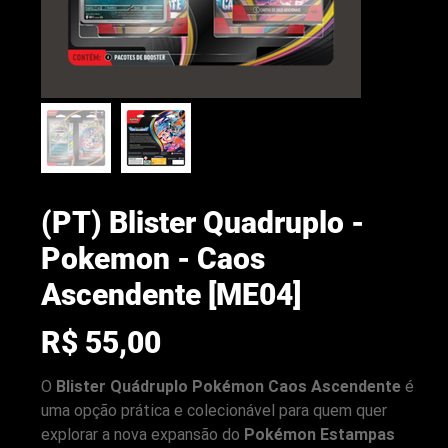
(PT) Blister Quadruplo -
Pokemon - Caos
Ascendente [ME04]
Preço
R$ 55,00
arenacwg.com
O
Blister Quádruplo Pokémon Caos Ascendente
é
uma opção prática e colecionável para quem quer
explorar a nova expansão do
Pokémon Estampas