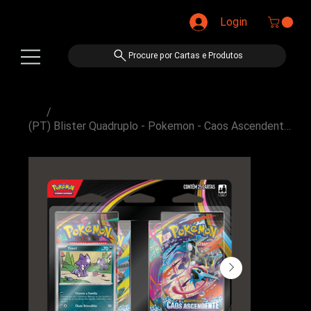
Login
Procure por Cartas e Produtos
/
(PT) Blister Quadruplo - Pokemon - Caos Ascendente [ME04]