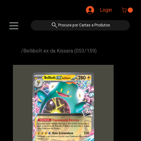
Login
Procure por Cartas e Produtos
/
Bellibolt ex da Kissera (053/159)