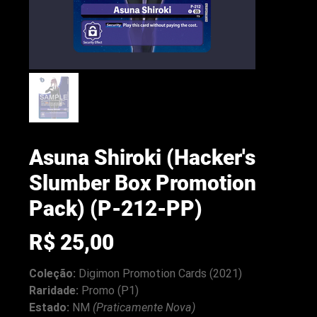
Asuna Shiroki (Hacker's
Slumber Box Promotion
Pack) (P-212-PP)
Preço
R$ 25,00
arenacwg.com
Coleção:
Digimon Promotion Cards (2021)
Raridade:
Promo (P1)
Estado:
NM
(Praticamente Nova)