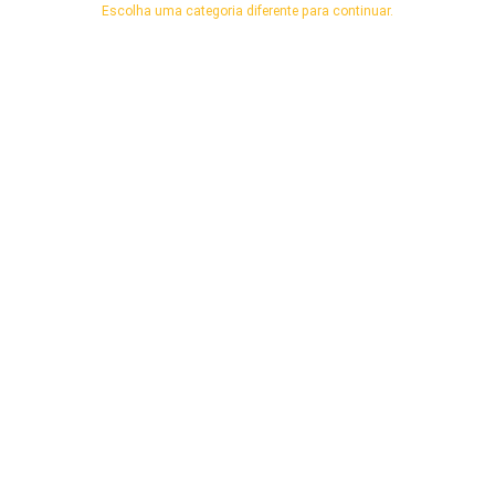
Escolha uma categoria diferente para continuar.
arenacwg.com