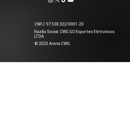
​CNPJ: 97.538.322/0001-20
Razão Social: CWG GO Esportes Eletronicos
LTDA
​© 2025 Arena CWG.