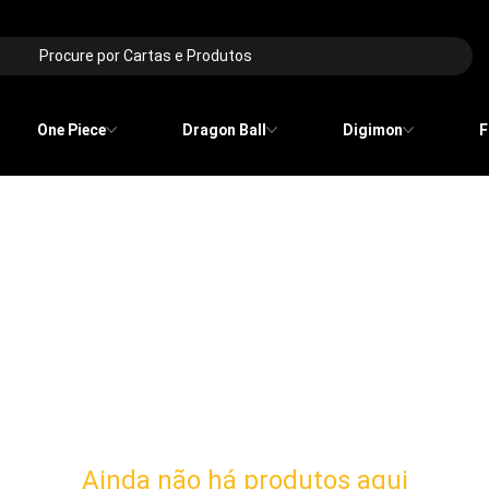
Procure por Cartas e Produtos
One Piece
Dragon Ball
Digimon
F
Ainda não há produtos aqui