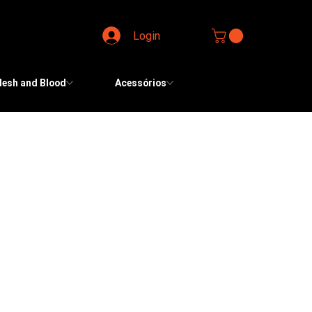
Login
lesh and Blood
Acessórios
Ordenar:
Recomendado