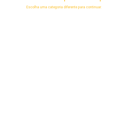
Escolha uma categoria diferente para continuar.
cwg.com