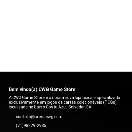
Bem vindo(a) CWG Game Store
A CWG Game Store é a nossa nova loja física, especializada
exclusivamente em jogos de cartas colecionáveis (TCGs),
localizada no bairro Costa Azul, Salvador-BA.
contato@arenacwg.com
(71)98229-2985