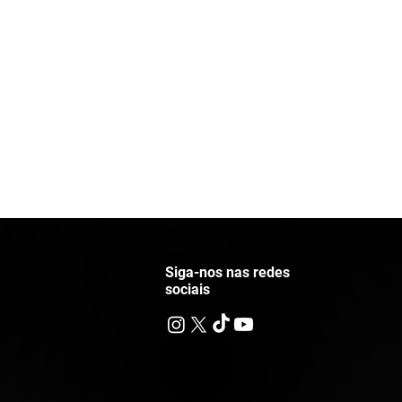
Siga-nos nas redes
sociais