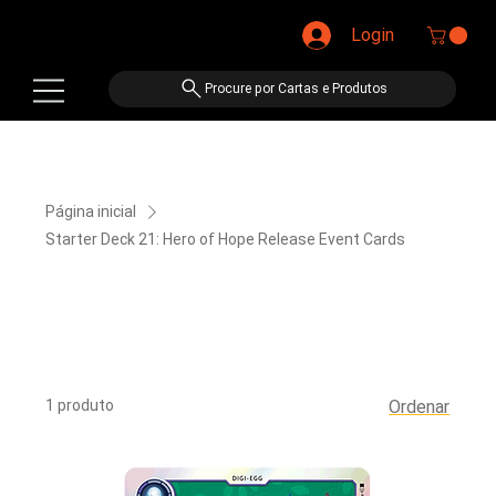
Login
Procure por Cartas e Produtos
Página inicial
Starter Deck 21: Hero of Hope Release Event Cards
Starter Deck 21: Hero of
Hope Release Event Cards
1 produto
Ordenar