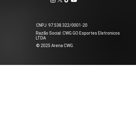
​CNPJ: 97.538.322/0001-20
Razão Social: CWG GO Esportes Eletronicos
LTDA
​© 2025 Arena CWG.