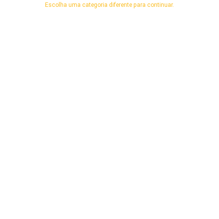
Escolha uma categoria diferente para continuar.
arenacwg.com