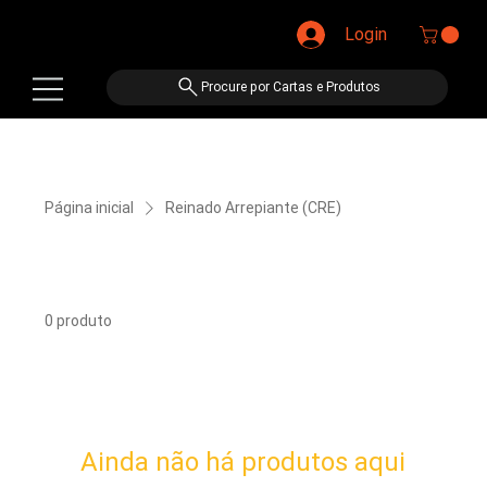
Login
Procure por Cartas e Produtos
Página inicial
Reinado Arrepiante (CRE)
Reinado Arrepiante (CRE)
0 produto
Ainda não há produtos aqui