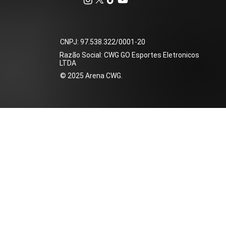
​CNPJ: 97.538.322/0001-20
Razão Social: CWG GO Esportes Eletronicos
LTDA
​© 2025 Arena CWG.