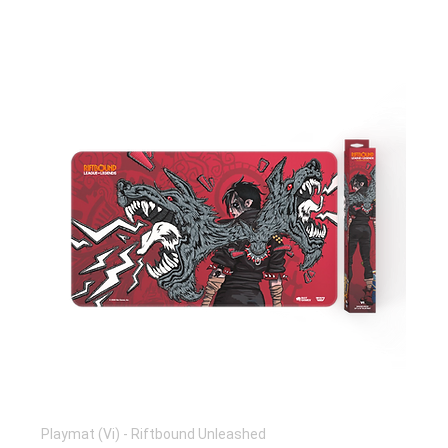
Playmat (Vi) - Riftbound Unleashed