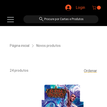
Login
Procure por Cartas e Produtos
Página inicial
Novos produtos
Novos produtos
24 produtos
Ordenar