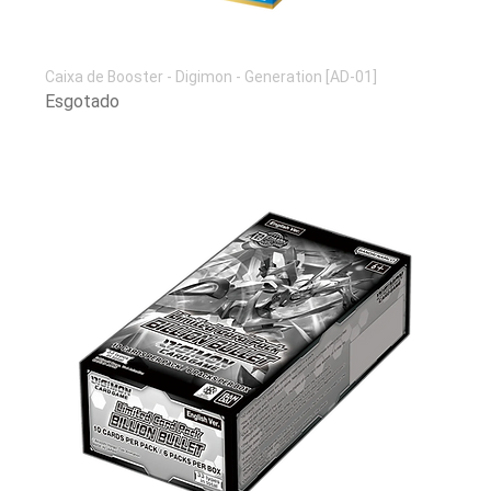
Caixa de Booster - Digimon - Generation [AD-01]
Esgotado