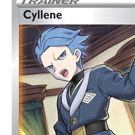
cwg.com