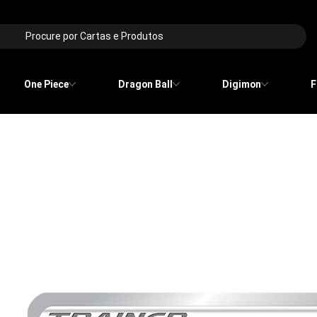
Procure por Cartas e Produtos
One Piece
Dragon Ball
Digimon
F