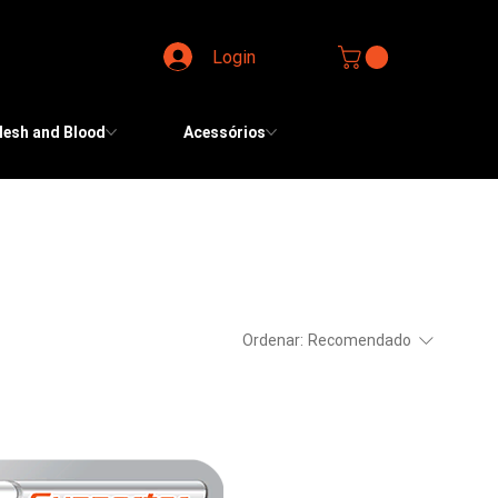
Login
lesh and Blood
Acessórios
Ordenar:
Recomendado