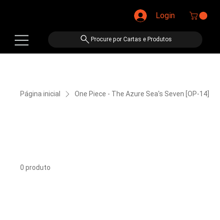
Login
Procure por Cartas e Produtos
Página inicial
One Piece - The Azure Sea's Seven [OP-14]
One Piece - The Azure
Sea's Seven [OP-14]
0 produto