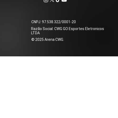
​CNPJ: 97.538.322/0001-20
Razão Social: CWG GO Esportes Eletronicos
LTDA
​© 2025 Arena CWG.