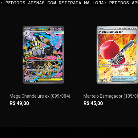
• PEDIDOS APENAS COM RETIRADA NA LOJA
Mega Chandelure ex (099/084)
Martelo Esmagador (105/0
Preço
Preço
R$ 49,00
R$ 45,00