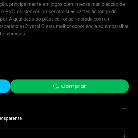
ção, principalmente em jogos com intensa manipulação de
o e PVC, os sleeves preservam suas cartas ao longo do
el. A qualidade do plástico foi aprimorada com um
sparência (Crystal Clear), melhor experiência ao embaralhar
te sleevado.
Comprar
ansparente.