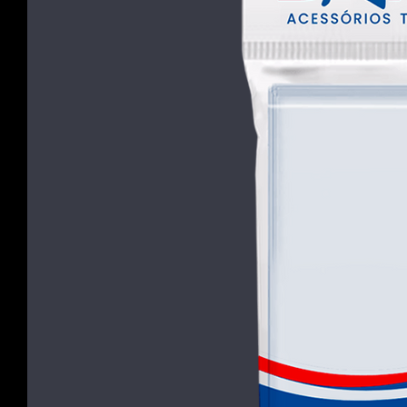
arena