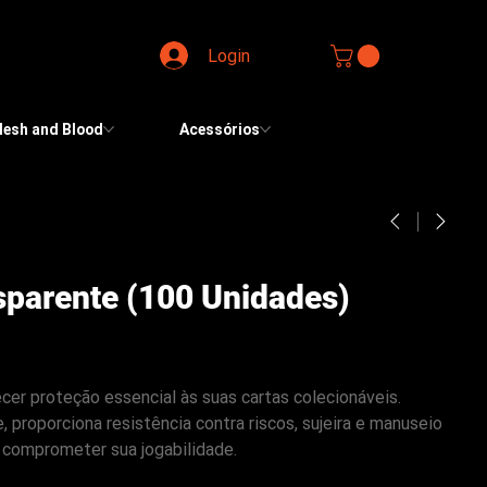
Login
lesh and Blood
Acessórios
sparente (100 Unidades)
cer proteção essencial às suas cartas colecionáveis.
, proporciona resistência contra riscos, sujeira e manuseio
comprometer sua jogabilidade.