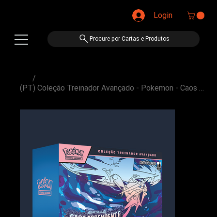
Login
Procure por Cartas e Produtos
/
(PT) Coleção Treinador Avançado - Pokemon - Caos Ascendente [ME04]