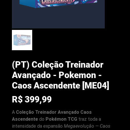
(PT) Coleção Treinador
Avançado - Pokemon -
Caos Ascendente [ME04]
Preço
R$ 399,99
arenacwg.com
A
Coleção Treinador Avançado Caos
Ascendente
do
Pokémon TCG
traz toda a
intensidade da expansão
Megaevolução — Caos