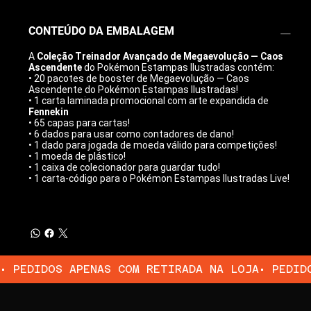
CONTEÚDO DA EMBALAGEM
A
Coleção Treinador Avançado de Megaevolução — Caos
Ascendente
do Pokémon Estampas Ilustradas contém:
• 20 pacotes de booster de Megaevolução — Caos
Ascendente do Pokémon Estampas Ilustradas!
• 1 carta laminada promocional com arte expandida de
Fennekin
• 65 capas para cartas!
• 6 dados para usar como contadores de dano!
• 1 dado para jogada de moeda válido para competições!
• 1 moeda de plástico!
• 1 caixa de colecionador para guardar tudo!
• 1 carta-código para o Pokémon Estampas Ilustradas Live!
• PEDIDOS APENAS COM RETIRADA NA LOJA