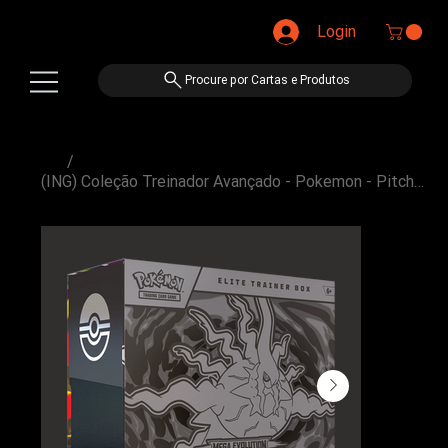
Login
Procure por Cartas e Produtos
/
(ING) Coleção Treinador Avançado - Pokemon - Pitch Black [ME05]