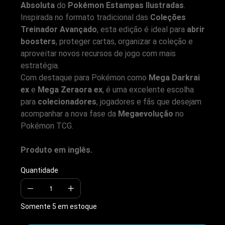
Absoluta
do
Pokémon Estampas Ilustradas
.
Inspirada no formato tradicional das
Coleções
Treinador Avançado
, esta edição é ideal para
abrir
boosters
, proteger cartas, organizar a coleção e
aproveitar novos recursos de jogo com mais
estratégia.
Com destaque para Pokémon como
Mega Darkrai
ex
e
Mega Zeraora ex
, é uma excelente escolha
para
colecionadores
, jogadores e fãs que desejam
acompanhar a nova fase da
Megaevolução
no
Pokémon TCG.
Produto em inglês.
Quantidade
Somente 5 em estoque