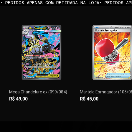
• PEDIDOS APENAS COM RETIRADA NA LOJA
Mega Chandelure ex (099/084)
Martelo Esmagador (105/0
Preço
Preço
R$ 49,00
R$ 45,00