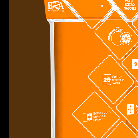
arena