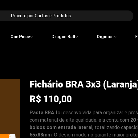
Procure por Cartas e Produtos
One Piece
Dragon Ball
Digimon
F
Fichário BRA 3x3 (Laranja
Preço
R$ 110,00
Pasta BRA
foi desenvolvida para organizar e pre
com material de alta qualidade, ela conta com
20 
bolsos com entrada lateral
, totalizando capaci
65x88mm
. O design moderno garante maior prot