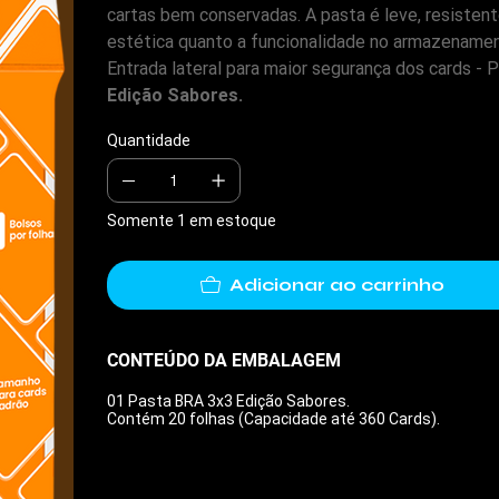
cartas bem conservadas. A pasta é leve, resistent
estética quanto a funcionalidade no armazenamen
Entrada lateral para maior segurança dos cards - P
Edição Sabores.
Quantidade
Somente 1 em estoque
Adicionar ao carrinho
CONTEÚDO DA EMBALAGEM
cwg.com
01 Pasta BRA 3x3 Edição Sabores.
Contém 20 folhas (Capacidade até 360 Cards).