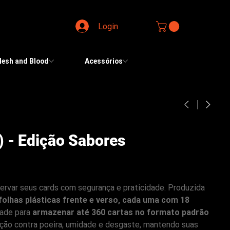
Login
lesh and Blood
Acessórios
) - Edição Sabores
servar seus cards com segurança e praticidade. Produzida
folhas plásticas frente e verso, cada uma com 18
dade para
armazenar até 360 cartas no formato padrão
eção contra poeira, umidade e desgaste, mantendo suas