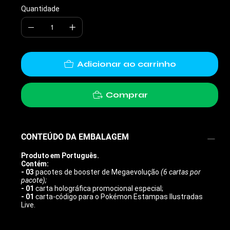
Quantidade
Adicionar ao carrinho
Comprar
CONTEÚDO DA EMBALAGEM
Produto em Português.
Contém:
- 03
pacotes de booster de Megaevolução
(6 cartas por
pacote);
- 01
carta holográfica promocional especial;
- 01
carta-código para o Pokémon Estampas Ilustradas
Live.