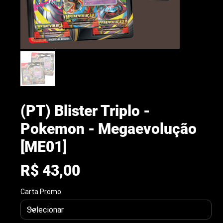
(PT) Blister Triplo -
Pokemon - Megaevolução
[ME01]
Preço
R$ 43,00
arenacwg.com
Carta Promo