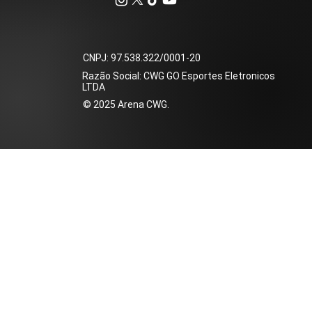
​CNPJ: 97.538.322/0001-20
Razão Social: CWG GO Esportes Eletronicos
LTDA
​© 2025 Arena CWG.