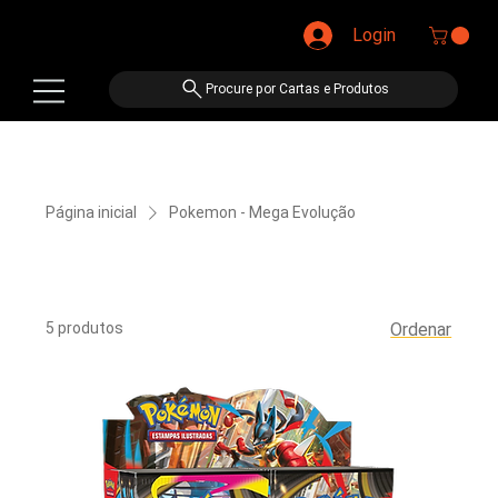
Login
Procure por Cartas e Produtos
Página inicial
Pokemon - Mega Evolução
Pokemon - Mega Evolução
5 produtos
Ordenar