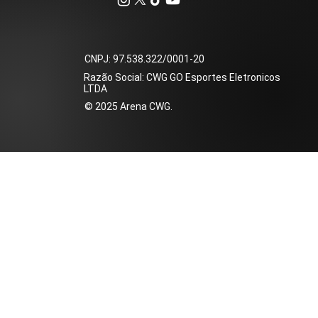
​CNPJ: 97.538.322/0001-20
Razão Social: CWG GO Esportes Eletronicos
LTDA
​© 2025 Arena CWG.