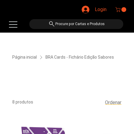
Login
Procure por Cartas e Produtos
Página inicial
BRA Cards - Fichário Edição Sabores
BRA Cards - Fichário
Edição Sabores
8 produtos
Ordenar